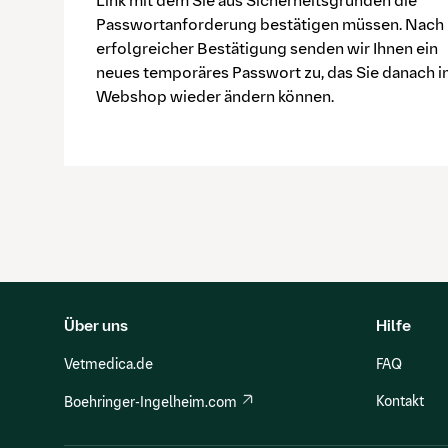
Link mit dem Sie aus Sicherheitsgründen die
Passwortanforderung bestätigen müssen. Nach
erfolgreicher Bestätigung senden wir Ihnen ein
neues temporäres Passwort zu, das Sie danach 
Webshop wieder ändern können.
Über uns
Hilfe
Vetmedica.de
FAQ
Kontakt
Boehringer-Ingelheim.com