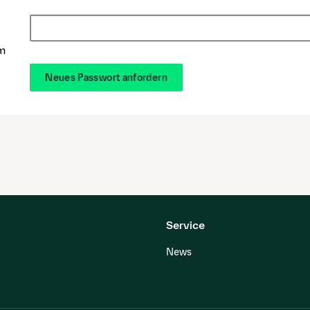
im
Neues Passwort anfordern
Service
News