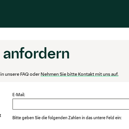
 anfordern
e in unsere FAQ oder
Nehmen Sie bitte Kontakt mit uns auf.
E-Mail:
t
Bitte geben Sie die folgenden Zahlen in das untere Feld ein:
Bitte geben Sie die folgenden Zahlen in das untere Feld ein: