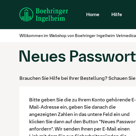
Home
Hilfe
Willkommen im Webshop von Boehringer Ingelheim Vetmedica
Neues Passwort
Benutzerregistierung
Brauchen Sie Hilfe bei Ihrer Bestellung? Schauen Si
Bitte geben Sie die zu Ihrem Konto gehörende E-
Mail-Adresse ein, geben Sie danach die
angezeigten Zahlen in das untere Feld ein und
klicken Sie dann auf den Button "Neues Passwor
anfordern". Wir senden Ihnen per E-Mail einen